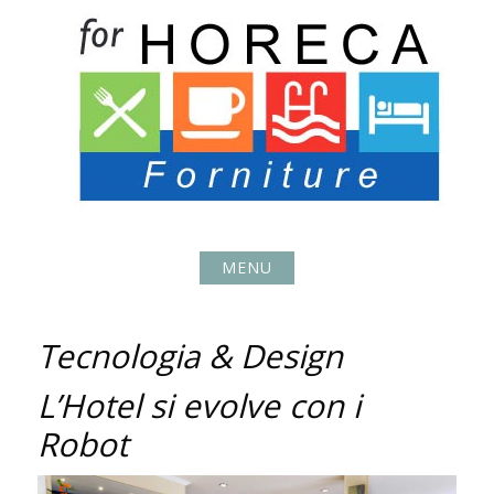
Skip
to
content
MENU
Tecnologia & Design
L’Hotel si evolve con i
Robot