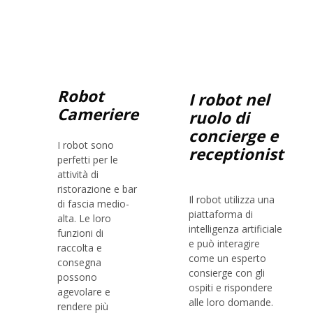
Robot
I robot nel
Cameriere
ruolo di
concierge e
I robot sono
receptionist
perfetti per le
attività di
ristorazione e bar
Il robot utilizza una
di fascia medio-
piattaforma di
alta. Le loro
intelligenza artificiale
funzioni di
e può interagire
raccolta e
come un esperto
consegna
consierge con gli
possono
ospiti e rispondere
agevolare e
alle loro domande.
rendere più