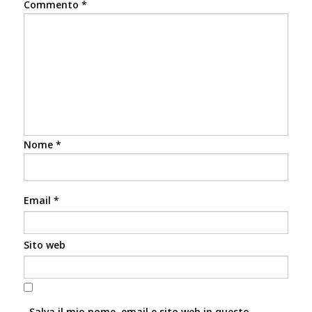
Commento
*
Nome
*
Email
*
Sito web
Salva il mio nome, email e sito web in questo