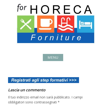
Skip
to
content
MENU
Lascia un commento
Il tuo indirizzo email non sarà pubblicato.
I campi
obbligatori sono contrassegnati
*