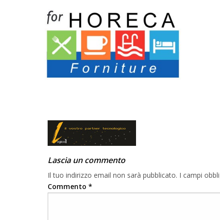
Skip
to
content
Lascia un commento
Il tuo indirizzo email non sarà pubblicato.
I campi obbl
Commento
*