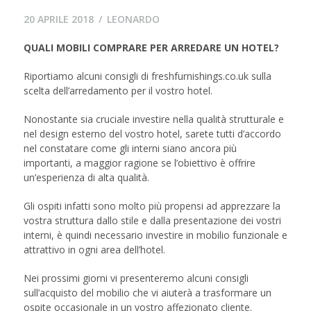
20
20 APRILE 2018
LEONARDO
AGOSTO
QUALI MOBILI COMPRARE PER ARREDARE UN HOTEL?
2018
Riportiamo alcuni consigli di freshfurnishings.co.uk sulla
scelta dell’arredamento per il vostro hotel.
Nonostante sia cruciale investire nella qualità strutturale e
nel design esterno del vostro hotel, sarete tutti d’accordo
nel constatare come gli interni siano ancora più
importanti, a maggior ragione se l’obiettivo è offrire
un’esperienza di alta qualità.
Gli ospiti infatti sono molto più propensi ad apprezzare la
vostra struttura dallo stile e dalla presentazione dei vostri
interni, è quindi necessario investire in mobilio funzionale e
attrattivo in ogni area dell’hotel.
Nei prossimi giorni vi presenteremo alcuni consigli
sull’acquisto del mobilio che vi aiuterà a trasformare un
ospite occasionale in un vostro affezionato cliente.